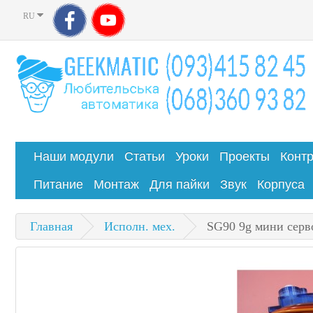
RU
Наши модули
Статьи
Уроки
Проекты
Конт
Питание
Монтаж
Для пайки
Звук
Корпуса
Главная
Исполн. мех.
SG90 9g мини серв