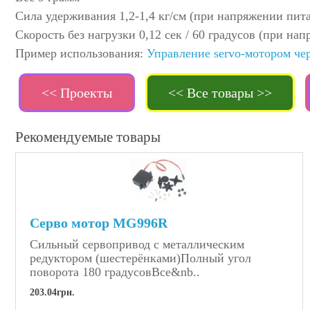
Сила удерживания 1,2-1,4 кг/см (при напряжении пита
Скорость без нагрузки 0,12 сек / 60 градусов (при на
Пример использования:
Управление servo-мотором че
<< Проекты
<< Все товары >>
Рекомендуемые товары
Серво мотор MG996R
Сильный сервопривод с металлическим
редуктором (шестерёнками)Полный угол
поворота 180 градусовВсе&nb..
203.04грн.