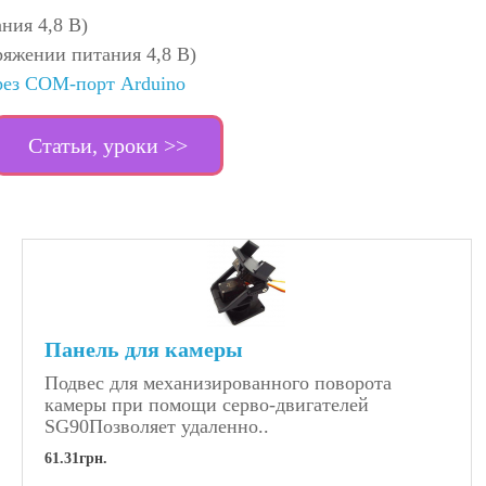
ния 4,8 В)
пряжении питания 4,8 В)
рез COM-порт Arduino
Статьи, уроки >>
Панель для камеры
Подвес для механизированного поворота
камеры при помощи серво-двигателей
SG90Позволяет удаленно..
61.31грн.