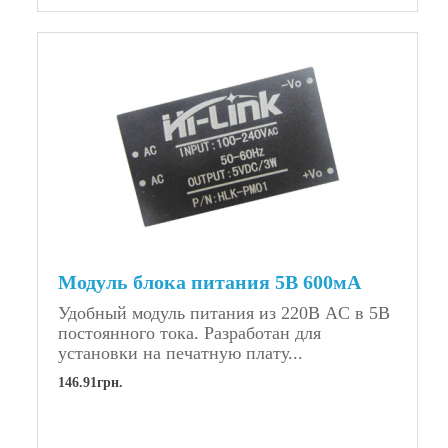
Модуль блока питания 5В 600мА
Удобный модуль питания из 220В AC в 5В
постоянного тока. Разработан для
установки на печатную плату...
146.91грн.