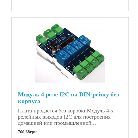
Модуль 4 реле I2C на DIN-рейку без
корпуса
Плата продаётся без коробкиМодуль 4-х
релейных выходов I2C для построения
домашней или промышленной ..
766.68грн.