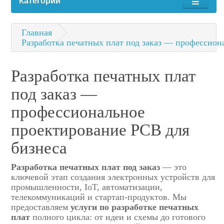
Категории
Главная
Разработка печатных плат под заказ — профессион
Разработка печатных плат
под заказ —
профессиональное
проектирование PCB для
бизнеса
Разработка печатных плат под заказ
— это
ключевой этап создания электронных устройств для
промышленности, IoT, автоматизации,
телекоммуникаций и стартап-продуктов. Мы
предоставляем
услуги по разработке печатных
плат
полного цикла: от идеи и схемы до готового