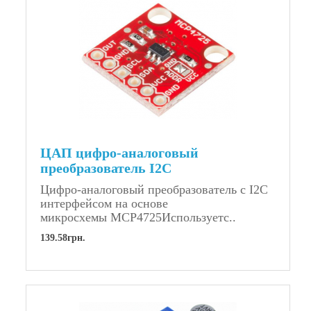
ЦАП цифро-аналоговый
преобразователь I2C
Цифро-аналоговый преобразователь с I2C
интерфейсом на основе
микросхемы MCP4725Используетс..
139.58грн.