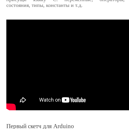
состояния, типы, константы и т.д.
Первый скетч для Arduino