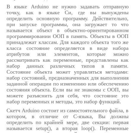
В языке Arduino не нужно задавать отправную
точку, как в языке Си, где вы вынуждены
определить основную программу. Действительно,
при запуске программы, она загружает то что
называется объект в объектно-ориентированном
программировании ООП в память. Объекты в ООП
принадлежат классам. Для каждого объекта того же
класса состояние определяется в виде набора
атрибутов или элементов, которые можно
рассматривать как переменные, представлены как
набор данных различных типов в памяти.
Состояние объекта может управляться методами:
набор состояний, предназначенных для выполнения
заданной операции по изменению или обеспечению
состояния объекта. Если вы не знакомы с ООП, вы
можете разъяснить для себя, что состояние это
набор переменных и методы, это набор функций.
Скетч Arduino состоит из самостоятельного файла, в
котором, в отличие от C-языка, Вы должны
определить по крайней мере, две секции: первая
называется setup(), а вторая loop(). Переменные