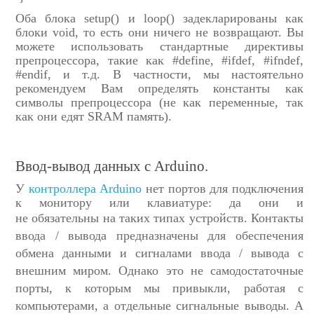
Оба блока setup() и loop() задекларированы как
блоки void, то есть они ничего не возвращают. Вы
можете использовать стандартные директивы
препроцессора, такие как #define, #ifdef, #ifndef,
#endif, и т.д. В частности, мы настоятельно
рекомендуем Вам определять константы как
символы препроцессора (не как переменные, так
как они едят SRAM память).
Ввод-вывод данных с Arduino.
У
контроллера Arduino
нет портов для подключения
к монитору или клавиатуре: да они и
не
обязательны на таких типах устройств. Контакты
ввода / вывода предназначены для обеспечения
обмена данными и сигналами ввода / вывода с
внешним миром. Однако это не самодостаточные
порты, к которым мы привыкли, работая с
компьютерами, а отдельные сигнальные выводы. А