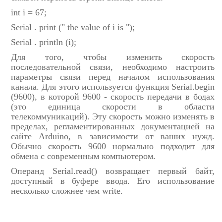
int i = 67;
Serial . print (" the value of i is ");
Serial . println (i);
Для того, чтобы изменить скорость
последовательной связи, необходимо настроить
параметры связи перед началом использования
канала. Для этого используется функция Serial.begin
(9600), в которой 9600 - скорость передачи в бодах
(это единица скорости в области
телекоммуникаций). Эту скорость можно изменять в
пределах, регламентированных документацией на
сайте Arduino, в зависимости от ваших нужд.
Обычно скорость 9600 нормально подходит для
обмена с современным компьютером.
Операнд Serial.read() возвращает первый байт,
доступный в буфере ввода. Его использование
несколько сложнее чем write.