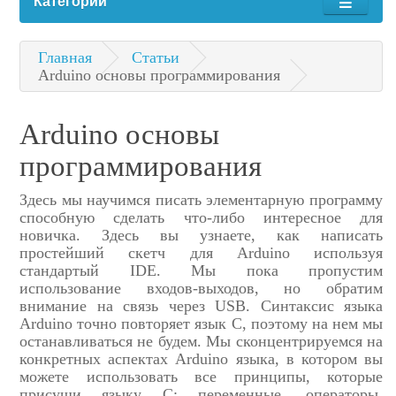
Категории
Главная
Статьи
Arduino основы программирования
Arduino основы
программирования
Здесь мы научимся писать элементарную программу
способную сделать что-либо интересное для
новичка. Здесь вы узнаете, как написать
простейший скетч для Arduino используя
стандартый IDE. Мы пока пропустим
использование входов-выходов, но обратим
внимание на связь через USB. Синтаксис языка
Arduino точно повторяет язык C, поэтому на нем мы
останавливаться не будем. Мы сконцентрируемся на
конкретных аспектах Arduino языка, в котором вы
можете использовать все принципы, которые
присущи языку C: переменные, операторы,