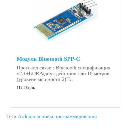
Модуль Bluetooth SPP-C
Протокол связи : Bluetooth спецификация
v2.1+EDRРадиус действия : до 10 метров
(уровень мощности 2)Н..
112.48грн.
Теги
Arduino основы программирования