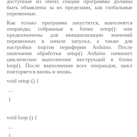
доступные из обеих секций программы должны
быть объявлены за их пределами, как глобальные
переменные.
Как только программа запустится, выполнятся
операнды, собранные в блоке setup(): они
предназначены для инициализации значений
переменных в начале запуска, а также для
настройки портов периферии Arduino. После
окончания обработки setup() Arduino начинает
циклическое выполнение инструкций в блоке
loop(). После выполнения всех операндов, цикл
повторяется вновь и вновь.
void setup () {
...
}
void loop () {
...
}