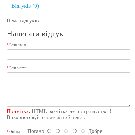
Відгуків (0)
Нема відгуків.
Написати відгук
Ваше им"я
Ваш відгук
Примітка:
HTML размітка не підтримується!
Використовуйте звичайтий текст.
Погано
Добре
Оцінка