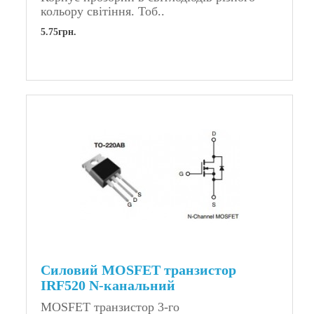
кольору світіння. Тоб..
5.75грн.
Силовий MOSFET транзистор
IRF520 N-канальний
MOSFET транзистор 3-го