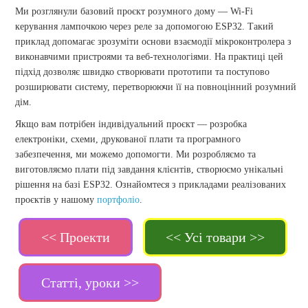
Ми розглянули базовий проєкт розумного дому — Wi-Fi
керування лампочкою через реле за допомогою ESP32. Такий
приклад допомагає зрозуміти основи взаємодії мікроконтролера з
виконавчими пристроями та веб-технологіями. На практиці цей
підхід дозволяє швидко створювати прототипи та поступово
розширювати систему, перетворюючи її на повноцінний розумний
дім.
Якщо вам потрібен індивідуальний проєкт — розробка
електроніки, схеми, друкованої плати та програмного
забезпечення, ми можемо допомогти. Ми розробляємо та
виготовляємо плати під завдання клієнтів, створюємо унікальні
рішення на базі ESP32. Ознайомтеся з прикладами реалізованих
проєктів у нашому
портфоліо
.
<< Проекти
<< Усі товари >>
Статті, уроки >>