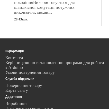
поколінняВикористовується для
швидкісної комутації потужних
виконавчих механі..
28.43грн.
Інформація
Контакти
Керівництво по встановленню програми для роботи
з Arduino
Умови повернення товару
Служба підтримки
Повернення товару
Карта сайту
Додатково
Виробники
Подарункові сертифікати