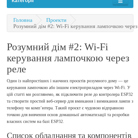
Категорії
Головна
Проекти
Розумний дім #2: Wi-Fi керування лампочкою через
Розумний дім #2: Wi-Fi
керування лампочкою через
реле
Один із найпростіших і наочних проєктів розумного дому — це
керування лампочкою або іншим електроприладом через Wi-Fi. У
цій статті ми розглянемо, як підключити реле до контролера ESP32
та створити простий веб-сервер для вмикання і вимикання лампи з
телефону чи комп’ютера. Такий проєкт є чудовою відправною
точкою для вивчення основ домашньої автоматизації та розробки
власних систем на базі ESP32.
Список обладнання та компонентів