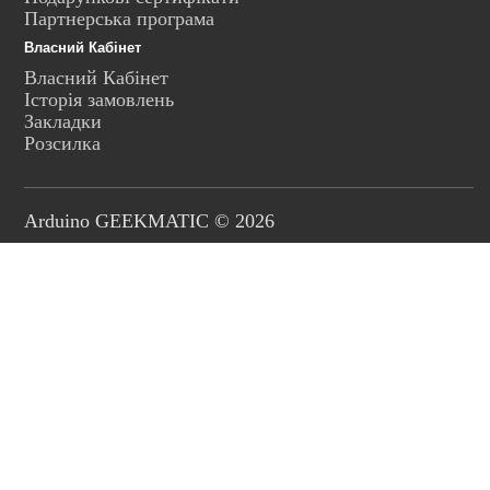
Партнерська програма
Власний Кабінет
Власний Кабінет
Історія замовлень
Закладки
Розсилка
Arduino GEEKMATIC © 2026