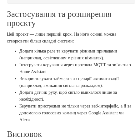
Застосування та розширення
проєкту
Цей проєкт — лише перший крок. На його основі можна
створювати більш складні системи:
Додати кілька реле та керувати різними приладами
(наприклад, освітленням у різних кімнатах).
Інтегрувати керування через протокол MQTT та зв’язати з
Home Assistant.
Використовувати таймери чи сценарії автоматизації
(наприклад, вмикання світла за розкладом).
Додати датчик руху, щоб світло вмикалося лише за
необхідності.
Керувати пристроями не тільки через веб-інтерфейс, а й за
допомогою голосових команд через Google Assistant чи
Alexa.
Висновок