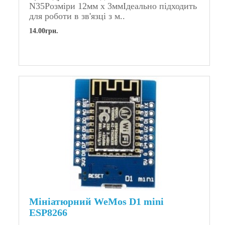
N35Розміри 12мм x 3ммІдеально підходить
для роботи в зв'язці з м..
14.00грн.
Мініатюрний WeMos D1 mini
ESP8266