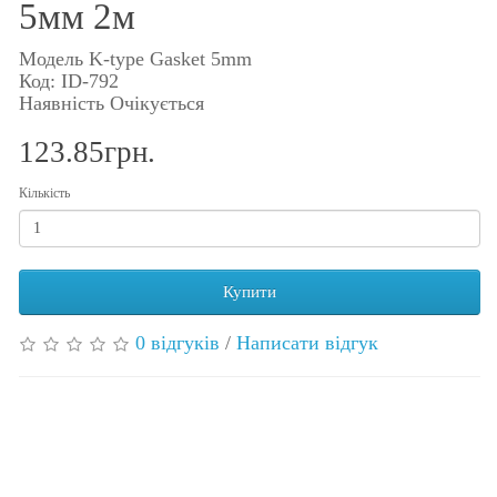
5мм 2м
Модель K-type Gasket 5mm
Код: ID-792
Наявність Очікується
123.85грн.
Кількість
Купити
0 відгуків
/
Написати відгук