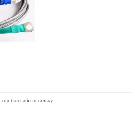
 під болт або шпильку