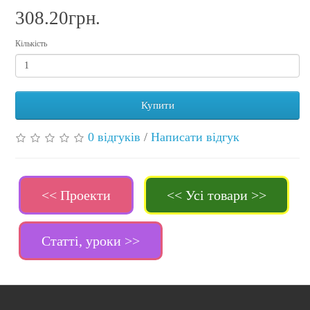
308.20грн.
Кількість
Купити
0 відгуків
/
Написати відгук
<< Проекти
<< Усі товари >>
Статті, уроки >>