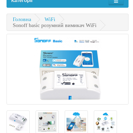
Категорії
Головна
WiFi
Sonoff basic розумний вимикач WiFi