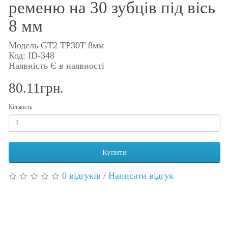
ременю на 30 зубців під вісь
8 мм
Модель GT2 TP30T 8мм
Код: ID-348
Наявність Є в наявності
80.11грн.
Кількість
Купити
0 відгуків
/
Написати відгук