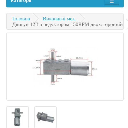
Категорії
Головна
Виконавчі мех.
Двигун 12В з редуктором 150RPM двохсторонній