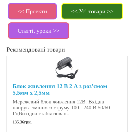
<< Проекти
<< Усі товари >>
Статті, уроки >>
Рекомендовані товари
Блок живлення 12 В 2 А з роз'ємом
5,5мм x 2,5мм
Мережевий блок живлення 12В. Вхідна
напруга змінного струму 100...240 В 50/60
ГцВихідна стабілізован..
135.36грн.