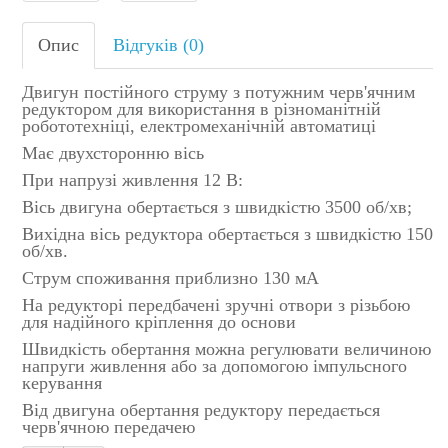
Опис
Відгуків (0)
Двигун постійного струму з потужним черв'ячним
редуктором для використання в різноманітній
робототехніці, електромеханічній автоматиці
Має двухсторонню вісь
При напрузі живлення 12 В:
Вісь двигуна обертається з швидкістю 3500 об/хв;
Вихідна вісь редуктора обертається з швидкістю 150
об/хв.
Струм споживання приблизно 130 мА
На редукторі передбачені зручні отвори з різьбою
для надійного кріплення до основи
Швидкість обертання можна регулювати величиною
напруги живлення або за допомогою імпульсного
керування
Від двигуна обертання редуктору передається
черв'ячною передачею