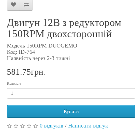
Двигун 12В з редуктором
150RPM двохсторонній
Модель 150RPM DUOGEMO
Код: ID-764
Наявність через 2-3 тижні
581.75грн.
Кількість
Купити
0 відгуків
/
Написати відгук