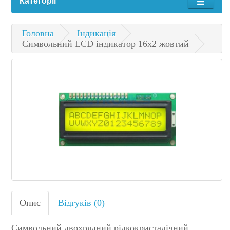
Категорії
Головна
Індикація
Символьний LCD індикатор 16х2 жовтий
Опис
Відгуків (0)
Символьний двохрядний рідкокристалічний