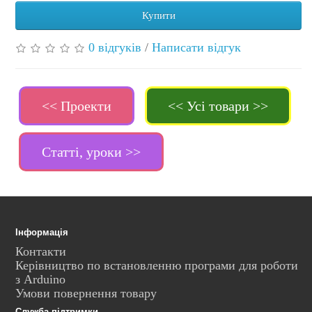
Купити
0 відгуків
/
Написати відгук
<< Проекти
<< Усі товари >>
Статті, уроки >>
Інформація
Контакти
Керівництво по встановленню програми для роботи
з Arduino
Умови повернення товару
Служба підтримки