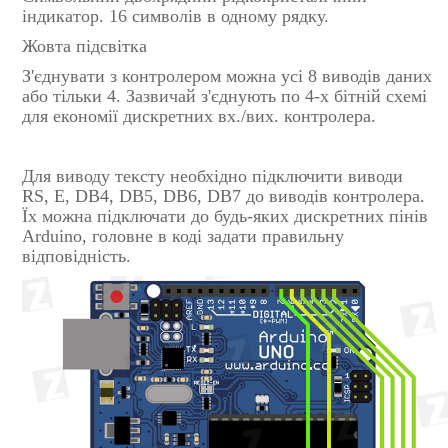
індикатор. 16 символів в одному рядку.
Жовта підсвітка
З'єднувати з контролером можна усі 8 виводів даних
або тільки 4. Зазвичай з'єднують по 4-х бітній схемі
для економії дискретних вх./вих. контролера.
Для виводу тексту необхідно підключити виводи
RS, E, DB4, DB5, DB6, DB7 до виводів контролера.
Їх можна підключати до будь-яких дискретних пінів
Arduino, головне в коді задати правильну
відповідність.