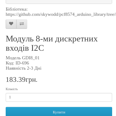
Бібліотека:
https://github.com/skywodd/pcf8574_arduino_library/tree
Модуль 8-ми дискретних
входів I2C
Модель GDI8_01
Код: ID-696
Наявність 2-3 Дні
183.39грн.
Кількість
Купити