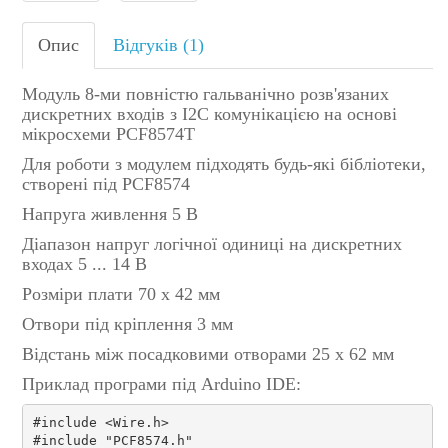
Опис
Відгуків (1)
Модуль 8-ми повністю гальванічно розв'язаних
дискретних входів з I2C комунікацією на основі
мікросхеми PCF8574T
Для роботи з модулем підходять будь-які бібліотеки,
створені під PCF8574
Напруга живлення 5 В
Діапазон напруг логічної одиниці на дискретних
входах 5 ... 14 В
Розміри плати 70 х 42 мм
Отвори під кріплення 3 мм
Відстань між посадковими отворами 25 х 62 мм
Приклад програми під Arduino IDE:
#include <Wire.h>
#include "PCF8574.h"