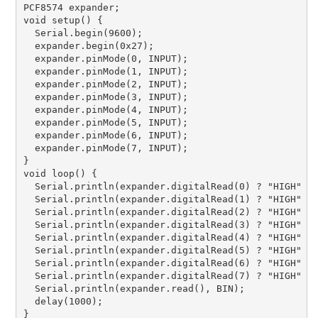
PCF8574 expander;
void setup() {
  Serial.begin(9600);
  expander.begin(0x27);
  expander.pinMode(0, INPUT);
  expander.pinMode(1, INPUT);
  expander.pinMode(2, INPUT);
  expander.pinMode(3, INPUT);
  expander.pinMode(4, INPUT);
  expander.pinMode(5, INPUT);
  expander.pinMode(6, INPUT);
  expander.pinMode(7, INPUT);
}
void loop() {
  Serial.println(expander.digitalRead(0) ? "HIGH" :
  Serial.println(expander.digitalRead(1) ? "HIGH" :
  Serial.println(expander.digitalRead(2) ? "HIGH" :
  Serial.println(expander.digitalRead(3) ? "HIGH" :
  Serial.println(expander.digitalRead(4) ? "HIGH" :
  Serial.println(expander.digitalRead(5) ? "HIGH" :
  Serial.println(expander.digitalRead(6) ? "HIGH" :
  Serial.println(expander.digitalRead(7) ? "HIGH" :
  Serial.println(expander.read(), BIN);
  delay(1000);
}