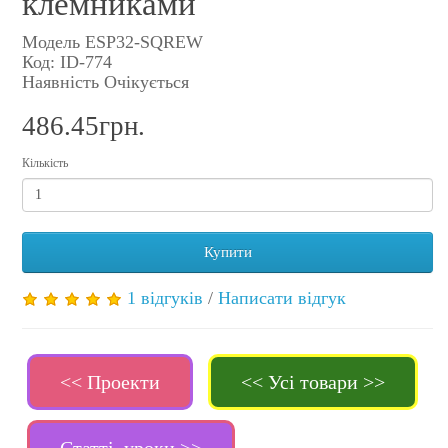
клемниками
Модель ESP32-SQREW
Код: ID-774
Наявність Очікується
486.45грн.
Кількість
Купити
1 відгуків
/
Написати відгук
<< Проекти
<< Усі товари >>
Статті, уроки >>