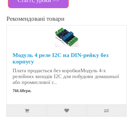
Рекомендовані товари
Модуль 4 реле I2C на DIN-рейку без
корпусу
Плата продається без коробкиМодуль 4-х
релейних виходів I2C для побудови домашньої
або промислової с..
766.68грн.