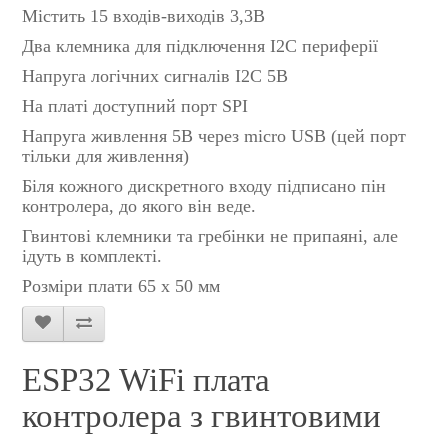
Містить 15 входів-виходів 3,3В
Два клемника для підключення I2C периферії
Напруга логічних сигналів I2C 5В
На платі доступний порт SPI
Напруга живлення 5В через micro USB (цей порт
тільки для живлення)
Біля кожного дискретного входу підписано пін
контролера, до якого він веде.
Гвинтові клемники та гребінки не припаяні, але
ідуть в комплекті.
Розміри плати 65 х 50 мм
ESP32 WiFi плата
контролера з гвинтовими