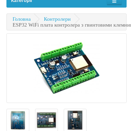
Категорії
Головна
Контролери
ESP32 WiFi плата контролера з гвинтовими клемн