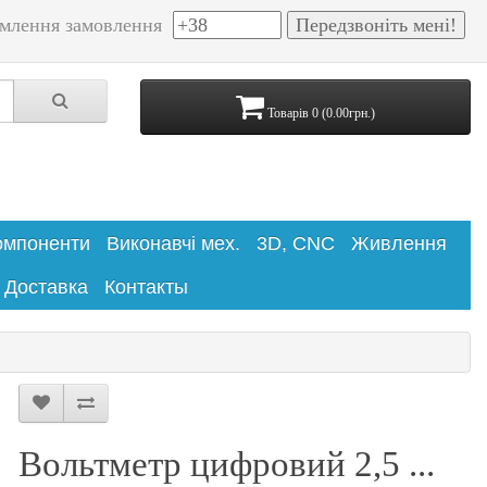
млення замовлення
Товарів 0 (0.00грн.)
омпоненти
Виконавчі мех.
3D, CNC
Живлення
Доставка
Контакты
Вольтметр цифровий 2,5 ...