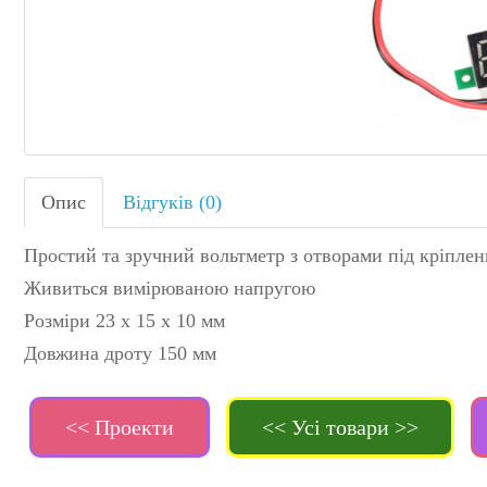
Опис
Відгуків (0)
Простий та зручний вольтметр з отворами під кріпле
Живиться вимірюваною напругою
Розміри 23 х 15 х 10 мм
Довжина дроту 150 мм
<< Проекти
<< Усі товари >>