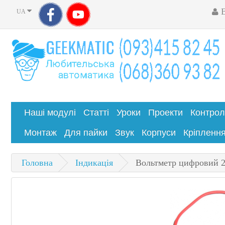
UA
Наші модулі
Статті
Уроки
Проекти
Контро
Монтаж
Для пайки
Звук
Корпуси
Кріпленн
Головна
Індикація
Вольтметр цифровий 2,