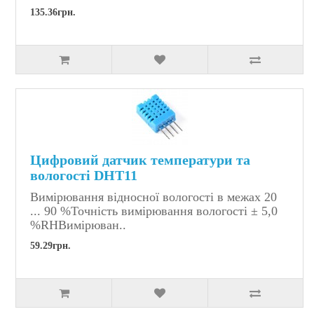
135.36грн.
Цифровий датчик температури та
вологості DHT11
Вимірювання відносної вологості в межах 20
... 90 %Точність вимірювання вологості ± 5,0
%RHВимірюван..
59.29грн.