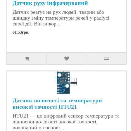
Датчик руху інфрачервоний
Датчик реагує на рух людей, тварин або
швидку зміну температури речей у радіусі
своєї дії. Він викор..
61.53грн.
Датчик вологості та температури
високої точності HTU21
HTU21 — це цифровий сенсор температури та
відносної вологості високої точності,
виконаний на основі ..