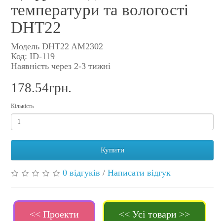
температури та вологості
DHT22
Модель DHT22 AM2302
Код: ID-119
Наявність через 2-3 тижні
178.54грн.
Кількість
Купити
0 відгуків
/
Написати відгук
<< Проекти
<< Усі товари >>