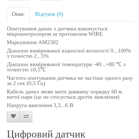
Опис
Відгуків (0)
Опитування даних з датчика виконується
мікроконтролером за протоколом WIRE
Маркування AM2302
Діапазон вимірюваної відносної вологості 0...100%
з точністю 2...5%
Діапазон вимірюваної температури -40...+80 ℃ з
точністю ±0,5℃
Частота опитування датчика не частіше одного разу
за 2 сек (0,5 Гц)
Кабель даних може мати довжину порядку 60 м
витої пари (це не стосується дротів живлення)
Напруга живлення 3,3...6 В
Цифровий датчик