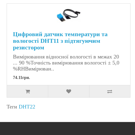
Цифровий датчик температури та
вологості DHT11 з підтягуючим
резистором
Вимірювання відносної вологості в межах 20
... 90 %Точність вимірювання вологості ± 5,0
%RHВимірюван..
74.11грн.
Теги
DHT22