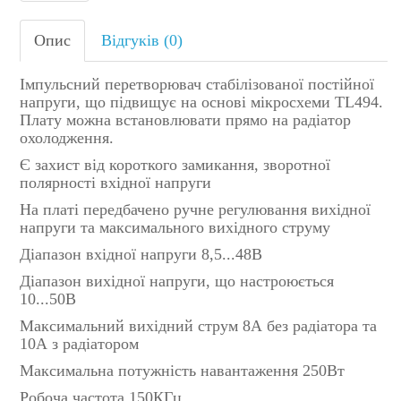
Опис
Відгуків (0)
Імпульсний перетворювач стабілізованої постійної
напруги, що підвищує на основі мікросхеми TL494.
Плату можна встановлювати прямо на радіатор
охолодження.
Є захист від короткого замикання, зворотної
полярності вхідної напруги
На платі передбачено ручне регулювання вихідної
напруги та максимального вихідного струму
Діапазон вхідної напруги 8,5...48В
Діапазон вихідної напруги, що настроюється
10...50В
Максимальний вихідний струм 8А без радіатора та
10А з радіатором
Максимальна потужність навантаження 250Вт
Робоча частота 150КГц