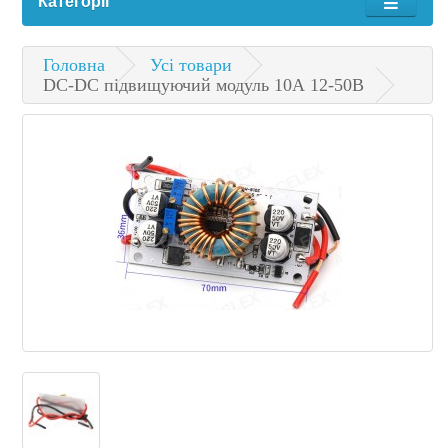
Категорії
Головна
Усі товари
DC-DC підвищуючий модуль 10А 12-50В