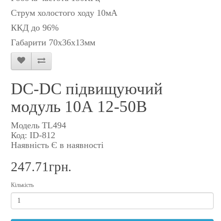
Струм холостого ходу 10мА
ККД до 96%
Габарити 70х36х13мм
DC-DC підвищуючий
модуль 10А 12-50В
Модель TL494
Код: ID-812
Наявність Є в наявності
247.71грн.
Кількість