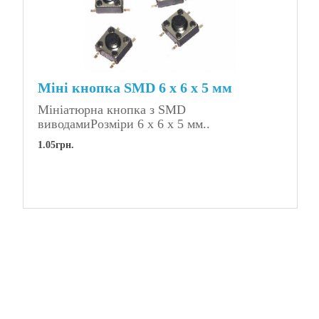
Міні кнопка SMD 6 x 6 x 5 мм
Мініатюрна кнопка з SMD
виводамиРозміри 6 x 6 x 5 мм..
1.05грн.