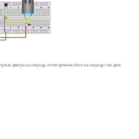
скає двигун на секунду, потім зупиняє його на секунду і так далі: