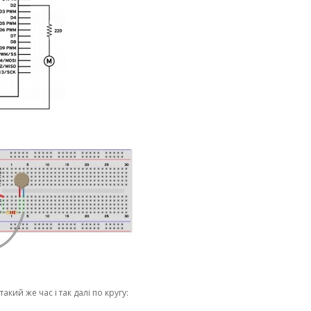
кий же час і так далі по кругу: