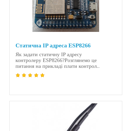
Статична IP адреса ESP8266
Як задати статичну IP адресу
контролеру ESP8266?Розглянемо це
питання на прикладі плати контрол..