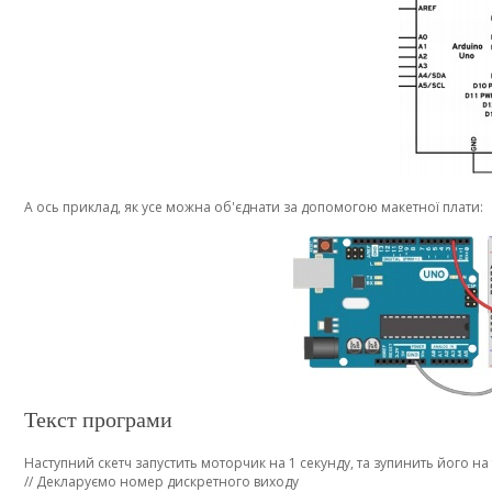
А ось приклад, як усе можна об'єднати за допомогою макетної плати:
Текст програми
Наступний скетч запустить моторчик на 1 секунду, та зупинить його на та
// Декларуємо номер дискретного виходу