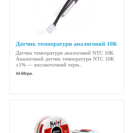
Датчик температури аналоговий 10К
Датчик температури аналоговий NTC 10K
Аналоговий датчик температури NTC 10K
±1% — високоточний терм..
44.68грн.