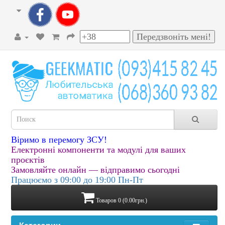
Віримо в перемогу ЗСУ!
Електронні компоненти та модулі для ваших
проєктів
Замовляйте онлайн — відправимо сьогодні
Працюємо з 09:00 до 19:00 Пн-Пт
Товаров 0 (0.00грн.)