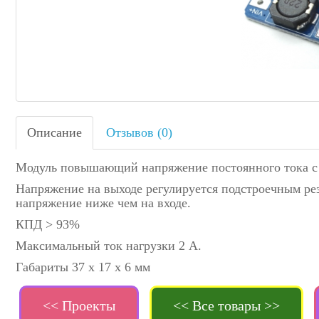
Описание
Отзывов (0)
Модуль повышающий напряжение постоянного тока с 2 .
Напряжение на выходе регулируется подстроечным рез
напряжение ниже чем на входе.
КПД > 93%
Максимальный ток нагрузки 2 А.
Габариты 37 х 17 х 6 мм
<< Проекты
<< Все товары >>