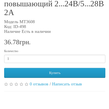
повышающий 2...24В/5...28В
2А
Модель MT3608
Код: ID-498
Наличие Есть в наличии
36.78грн.
Количество
Купить
0 отзывов
/
Написать отзыв