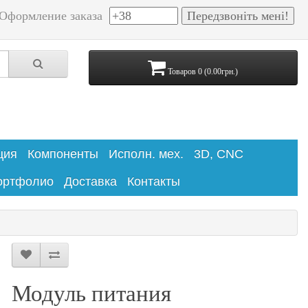
Оформление заказа
Товаров 0 (0.00грн.)
ция
Компоненты
Исполн. мех.
3D, CNC
ортфолио
Доставка
Контакты
Модуль питания