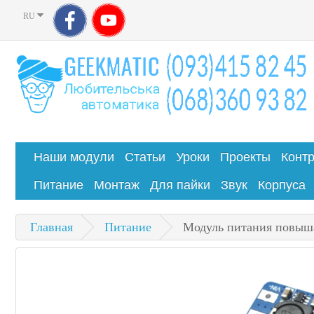
RU
Наши модули
Статьи
Уроки
Проекты
Конт
Питание
Монтаж
Для пайки
Звук
Корпуса
Главная
Питание
Модуль питания повыша