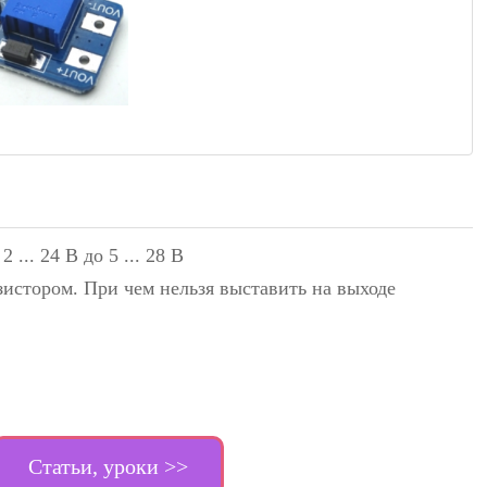
.. 24 В до 5 ... 28 В
истором. При чем нельзя выставить на выходе
Статьи, уроки >>