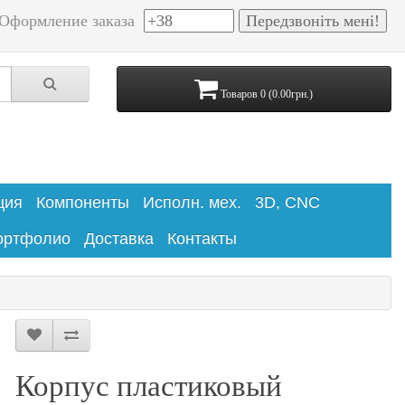
Оформление заказа
Товаров 0 (0.00грн.)
ция
Компоненты
Исполн. мех.
3D, CNC
ортфолио
Доставка
Контакты
Корпус пластиковый