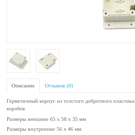
Описание
Отзывов (0)
Г
ерметичный к
орпус из толстого добротного пластик
коробок
Размеры внешние
65 х 58 х 35 мм
Размеры внутренние 56 х 46 мм