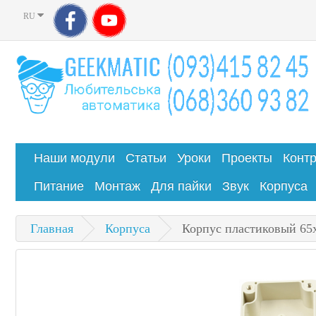
RU
Наши модули
Статьи
Уроки
Проекты
Конт
Питание
Монтаж
Для пайки
Звук
Корпуса
Главная
Корпуса
Корпус пластиковый 65