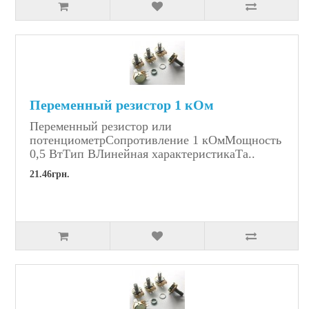
Переменный резистор 1 кОм
Переменный резистор или
потенциометрСопротивление 1 кОмМощность
0,5 ВтТип BЛинейная характеристикаТа..
21.46грн.