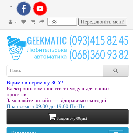
Віримо в перемогу ЗСУ!
Електронні компоненти та модулі для ваших
проєктів
Замовляйте онлайн — відправимо сьогодні
Працюємо з 09:00 до 19:00 Пн-Пт
Товаров 0 (0.00грн.)