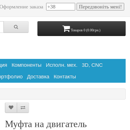
Оформление заказа
Товаров 0 (0.00грн.)
ция
Компоненты
Исполн. мех.
3D, CNC
ортфолио
Доставка
Контакты
Муфта на двигатель