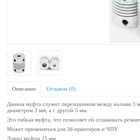
Описание
Отзывов (0)
Данная муфта служит переходником между валами 3 мм
диаметром 3 мм, а с другой 5 мм.
Это гибкая муфта, что позволяет ей сглаживать резки
Может применяться для 3d-принтеров и ЧПУ
Длина муфты 25 мм