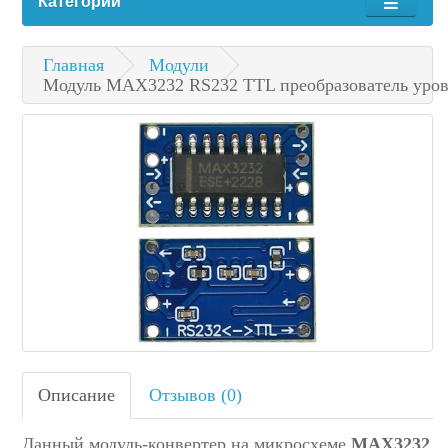
Категории
Главная
Модули
Модуль MAX3232 RS232 TTL преобразователь уров
Описание
Отзывов (0)
Данный модуль-конвертер на микросхеме
MAX3232