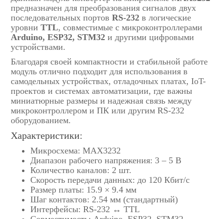
предназначен для преобразования сигналов двух
последовательных портов
RS-232
в логические
уровни
TTL
, совместимые с микроконтроллерами
Arduino, ESP32, STM32
и другими цифровыми
устройствами.
Благодаря своей компактности и стабильной работе
модуль отлично подходит для использования в
самодельных устройствах, отладочных платах, IoT-
проектов и системах автоматизации, где важны
миниатюрные размеры и надежная связь между
микроконтроллером и ПК или другим RS-232
оборудованием.
Характеристики:
Микросхема: MAX3232
Диапазон рабочего напряжения: 3 – 5 В
Количество каналов: 2 шт.
Скорость передачи данных: до 120 Кбит/с
Размер платы: 15.9 × 9.4 мм
Шаг контактов: 2.54 мм (стандартный)
Интерфейсы: RS-232 ↔ TTL
Совместимость: Arduino, ESP32, STM32,