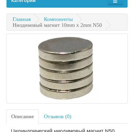
Категории
Главная
Компоненты
Ниодимовый магнит 10mm x 2mm N50
Описание
Отзывов (0)
Цилиндрический ниодимовый магнит N50