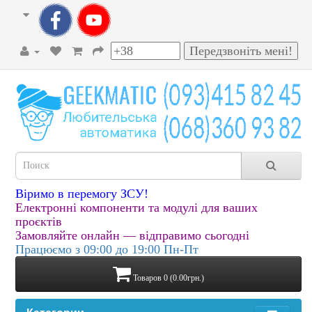
Віримо в перемогу ЗСУ!
Електронні компоненти та модулі для ваших
проєктів
Замовляйте онлайн — відправимо сьогодні
Працюємо з 09:00 до 19:00 Пн-Пт
Товаров 0 (0.00грн.)