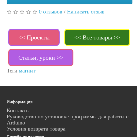
0 отзывов
/
Написать отзыв
<< Проекты
<< Все товары >>
Статьи, уроки >>
Теги
магнит
Информация
Контакты
Руководство по установке программы для работы с
Arduino
Условия возврата товара
Служба поддержки