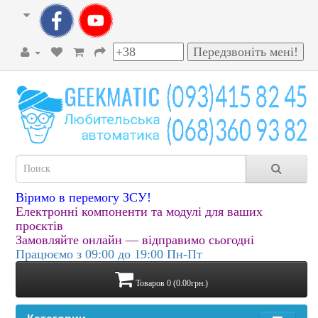
Віримо в перемогу ЗСУ!
Електронні компоненти та модулі для ваших
проєктів
Замовляйте онлайн — відправимо сьогодні
Працюємо з 09:00 до 19:00 Пн-Пт
Товаров 0 (0.00грн.)