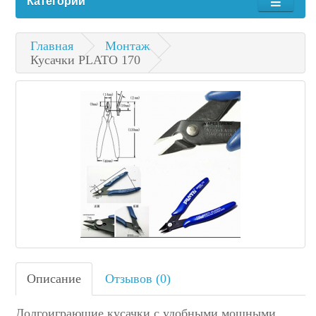
Категории
Главная
Монтаж
Кусачки PLATO 170
Описание
Отзывов (0)
Долгоиграющие кусачки с удобными мощными