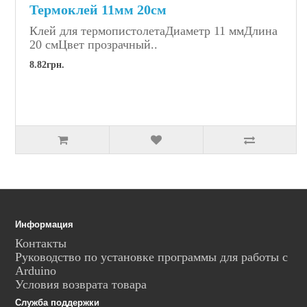
Термоклей 11мм 20см
Клей для термопистолетаДиаметр 11 ммДлина
20 смЦвет прозрачный..
8.82грн.
Информация
Контакты
Руководство по установке программы для работы с
Arduino
Условия возврата товара
Служба поддержки