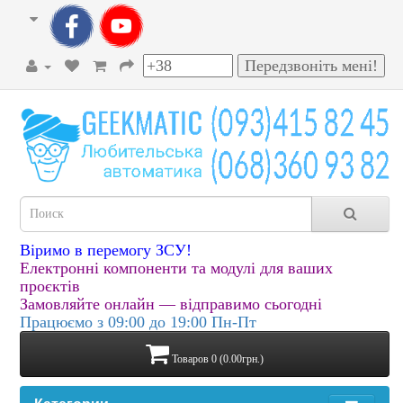
Віримо в перемогу ЗСУ!
Електронні компоненти та модулі для ваших
проєктів
Замовляйте онлайн — відправимо сьогодні
Працюємо з 09:00 до 19:00 Пн-Пт
Товаров 0 (0.00грн.)