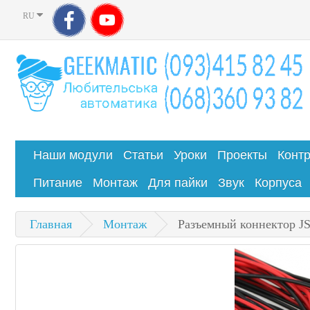
RU
Наши модули
Статьи
Уроки
Проекты
Конт
Питание
Монтаж
Для пайки
Звук
Корпуса
Главная
Монтаж
Разъемный коннектор J