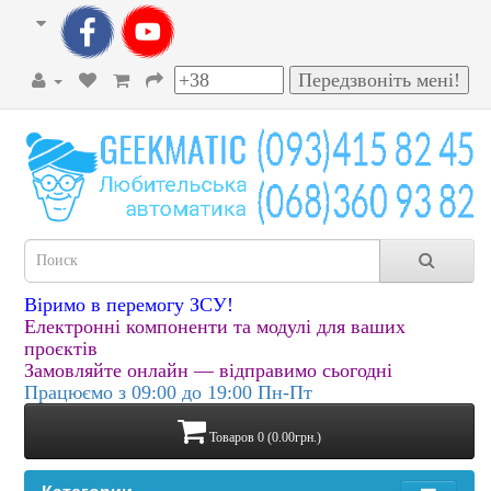
Віримо в перемогу ЗСУ!
Електронні компоненти та модулі для ваших
проєктів
Замовляйте онлайн — відправимо сьогодні
Працюємо з 09:00 до 19:00 Пн-Пт
Товаров 0 (0.00грн.)