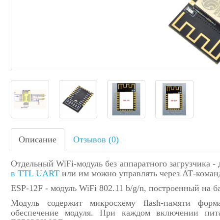
Описание
Отзывов (0)
Отдельный WiFi-модуль без аппаратного загрузчика -
в TTL UART
или им можно управлять через АТ-коман
ESP-12F - модуль WiFi 802.11 b/g/n, построенный на
Модуль содержит микросхему flash-памяти форм
обеспечение модуля. При каждом включении пит