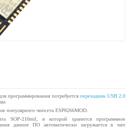
 для программирования потребуется
переходник USB 2.0
ды.
 базе популярного чипсета ESP8266MOD.
ата SOP-210mil, в которой хранится программное
ания данное ПО автоматически загружается в чип