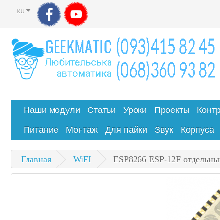
RU
Наши модули
Статьи
Уроки
Проекты
Конт
Питание
Монтаж
Для пайки
Звук
Корпуса
Главная
WiFI
ESP8266 ESP-12F отдельны