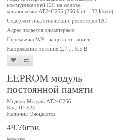
коммуникацией I2C на основе
микросхемы AT24C256 (256 kbit = 32 kbyte)
Содержит подтягивающие резисторы I2C
Адрес задается джамперами
Перемычка WP - защита от записи
Напряжение питания 2,7 ... 5,5 В
EEPROM модуль
постоянной памяти
Модель Модуль AT24C256
Код: ID-624
Наличие Ожидается
49.76грн.
Количество