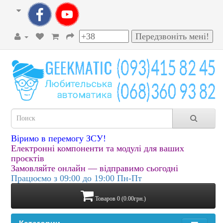
Віримо в перемогу ЗСУ!
Електронні компоненти та модулі для ваших
проєктів
Замовляйте онлайн — відправимо сьогодні
Працюємо з 09:00 до 19:00 Пн-Пт
Товаров 0 (0.00грн.)