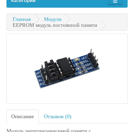
Категории
Главная
Модули
EEPROM модуль постоянной памяти
Описание
Отзывов (0)
Модуль энергонезависимой памяти с