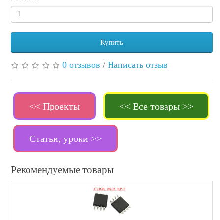
Купить
0 отзывов
/
Написать отзыв
<< Проекты
<< Все товары >>
Статьи, уроки >>
Рекомендуемые товары