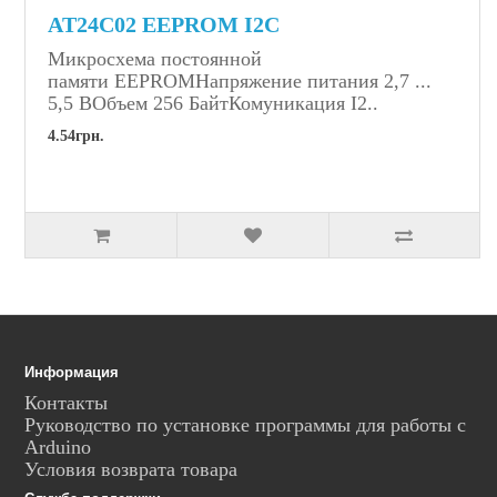
AT24C02 EEPROM I2C
Микросхема постоянной
памяти EEPROMНапряжение питания 2,7 ...
5,5 ВОбъем 256 БайтКомуникация I2..
4.54грн.
Информация
Контакты
Руководство по установке программы для работы с
Arduino
Условия возврата товара