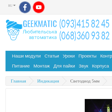
RU
Наши модули
Статьи
Уроки
Проекты
Конт
Питание
Монтаж
Для пайки
Звук
Корпуса
Главная
Индикация
Светодиод 5мм