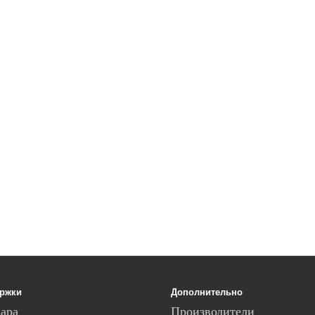
ержки
Дополнительно
вара
Производители