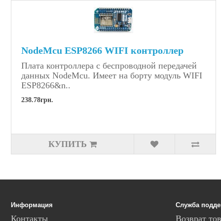
NodeMcu ESP8266 WIFI контроллер
Плата контроллера с беспроводной передачей
данных NodeMcu. Имеет на борту модуль WIFI
ESP8266&n..
238.78грн.
КУПИТЬ
Информация
Служба подд
Контакты
Возврат то