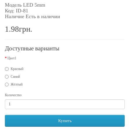
Модель LED 5mm
Код: ID-81
Наличие Есть в наличии
1.98грн.
Доступные варианты
Цвет1
Красный
Синий
Жёлтый
Количество
Купить