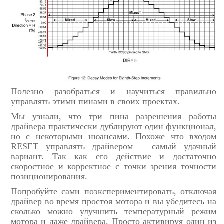
Полезно разобраться и научиться правильно
управлять этими пинами в своих проектах.
Мы узнали, что три пина разрешения работы
драйвера практически дублируют один функционал,
но с некоторыми нюансами. Похоже что входом
RESET управлять драйвером – самый удачный
вариант. Так как его действие и достаточно
скоростное и корректное с точки зрения точности
позиционирования.
Попробуйте сами поэкспериментировать, отключая
драйвер во время простоя мотора и вы убедитесь на
сколько можно улучшить температурный режим
мотора и даже драйвера. Просто активируя один из