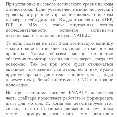
При установке высокого логического уровня выходы
отключаются. Если установлен низкий логический
уровень, внутреннее управление включает выходы
по мере необходимости. Входы транслятора STEP,
DIR и MSx, а также внутренняя логика
последовательности остаются активными
независимо от состояния входа ENABLE.
То есть, подавая на этот вход логическую единицу
можно полностью выключать силовые транзисторы
драйвера. Таким образом можно полностью
обесточивать мотор, уменьшая его нагрев, когда это
возможно. Так же при этом будет отключаться
активное торможение двигателя, если нам нужно
вручную вращать двигатель. Например, когда надо
переместить рабочий инструмент CNC в исходное
положение.
Но при активном сигнале ENABLE логическая
часть драйвера продолжает работать и формировать
шаги для мотора. И, когда мы деактивируем этот
сигнал, то мотор начинает движение в случайном
месте формирующегося шага. Это негативно