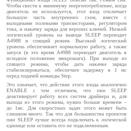
Чтобы свести к минимуму энергопотребление, когда
двигатель не используется, этот вход отключает
большую часть внутренних схем, вместе с
выходными полевыми транзисторами, регулятором
тока, и накачку заряда для верхних ключей. Низкий
логический уровень на выводе SLEEP переводит
A4988 в спящий режим. Высокий логический
уровень обеспечивает нормальную работу, а также
запуск (в это время A4988 переводит двигатель в
исходное положение микрошага). При выходе из
спящего режима, чтобы дать накачке заряда
стабилизироваться, обеспечьте задержку в 1 мс
перед подачей команды Step.
Это означает, что действие этого входа аналогично
ENABLE с тем отличием, что пин SLEEP
деактивирует работу всех систем драйвера и, для
выхода из этого режима, нужно больше времени –
до 1мс. Для скоростных задач этого может быть
слишком много. Так что для большинства проектов
пин SLEEP лучше всегда подключать к логической
единице или оставить его не подключенным.