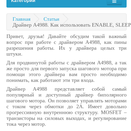
Категории
Главная
Статьи
Драйвер A4988. Как использовать ENABLE, SLEE
Привет, друзья! Давайте обсудим такой важный
вопрос при работе с драйвером A4988, как пины
разрешения работы. Их у драйвера целых три
штуки.
Для продвинутой работы с драйвером A4988, а так
же просто для первого запуска шагового мотора при
помощи этого драйвера вам просто необходимо
понимать, как работают эти три входа.
Драйвер A4988 представляет собой самый
популярный и доступный драйвер биполярного
шагового мотора. Он позволяет управлять моторами
с током через обмотки до 2А. Имеет довольно
прогрессивную внутреннюю структуру. MOSFET –
транзисторы на силовых выходах, и регулирование
тока через мотор.