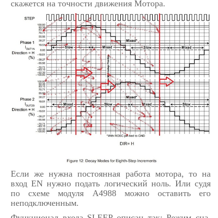
скажется на точности движения Мотора.
Если же нужна постоянная работа мотора, то на
вход EN нужно подать логический ноль. Или судя
по схеме модуля A4988 можно оставить его
неподключенным.
Функционал входа SLEEP описан так: Режим сна.