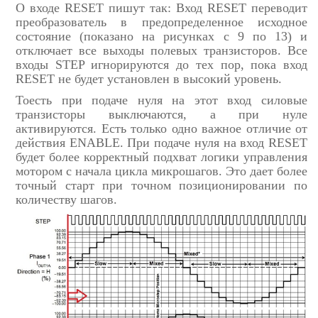
О входе RESET пишут так: Вход RESET переводит
преобразователь в предопределенное исходное
состояние (показано на рисунках с 9 по 13) и
отключает все выходы полевых транзисторов. Все
входы STEP игнорируются до тех пор, пока вход
RESET не будет установлен в высокий уровень.
Тоесть при подаче нуля на этот вход силовые
транзисторы выключаются, а при нуле
активируются. Есть только одно важное отличие от
действия ENABLE. При подаче нуля на вход RESET
будет более корректный подхват логики управления
мотором с начала цикла микрошагов. Это дает более
точный старт при точном позиционировании по
количеству шагов.