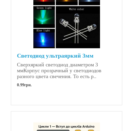
Светодиод ультраяркий 3мм
Сверхяркий светодиод диаметром 3
ммКорпус прозрачный у светодиодов
разного цвета свечения. То есть р..
0.99грн.