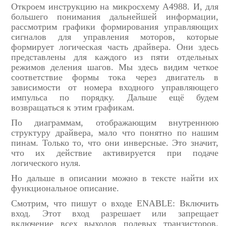
Откроем инструкцию на микросхему A4988. И, для
большего понимания дальнейшей информации,
рассмотрим графики формирования управляющих
сигналов для управления моторов, которые
формирует логическая часть драйвера. Они здесь
представлены для каждого из пяти отдельных
режимов деления шагов. Мы здесь видим четкое
соответствие формы тока через двигатель в
зависимости от номера входного управляющего
импульса по порядку. Дальше ещё будем
возвращаться к этим графикам.
По диаграммам, отображающим внутреннюю
структуру драйвера, мало что понятно по нашим
пинам. Только то, что они инверсные. Это значит,
что их действие активируется при подаче
логического нуля.
Но дальше в описании можно в тексте найти их
функциональное описание.
Смотрим, что пишут о входе ENABLE: Включить
вход. Этот вход разрешает или запрещает
включение всех выходов полевых транзисторов.